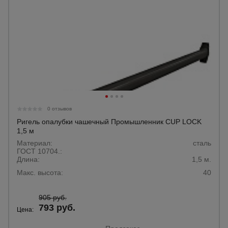
0 отзывов
Ригель опалубки чашечный Промышленник CUP LOCK
1,5 м
Материал:
сталь
ГОСТ 10704.:
Длина:
1,5 м.
Макс. высота:
40
905 руб.
793 руб.
Цена: