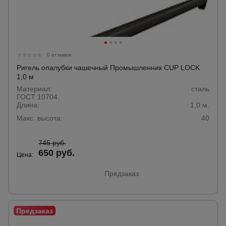
Тепловые
пушки
Металл и
0 отзывов
металлообработка
Ригель опалубки чашечный Промышленник CUP LOCK
1,0 м
Материал:
сталь
ГОСТ 10704.
Длина:
1,0 м.
Макс. высота:
40
745 руб.
650 руб.
Цена:
Предзаказ