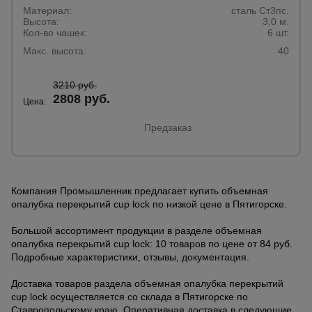
Материал:
сталь Ст3пс.
Высота:
3,0 м.
Кол-во чашек:
6 шт.
Макс. высота:
40
3210 руб.
2808 руб.
Цена:
Предзаказ
Компания Промышленник предлагает купить объемная
опалубка перекрытий cup lock по низкой цене в Пятигорске.
Большой ассортимент продукции в разделе объемная
опалубка перекрытий cup lock: 10 товаров по цене от 84 руб.
Подробные характеристики, отзывы, документация.
Доставка товаров раздела объемная опалубка перекрытий
cup lock осуществляется со склада в Пятигорске по
Ставропольскому краю. Оперативная доставка в следующие