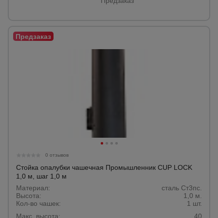
Предзаказ
0 отзывов
Стойка опалубки чашечная Промышленник CUP LOCK
1,0 м, шаг 1,0 м
Материал:
сталь Ст3пс.
Высота:
1,0 м.
Кол-во чашек:
1 шт.
Макс. высота:
40