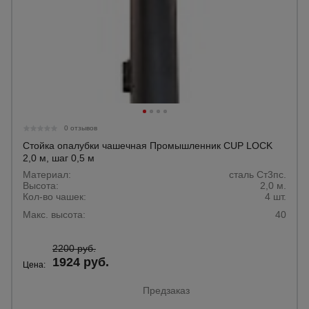
0 отзывов
Стойка опалубки чашечная Промышленник CUP LOCK
2,0 м, шаг 0,5 м
Материал:
сталь Ст3пс.
Высота:
2,0 м.
Кол-во чашек:
4 шт.
Макс. высота:
40
2200 руб.
1924 руб.
Цена:
Предзаказ