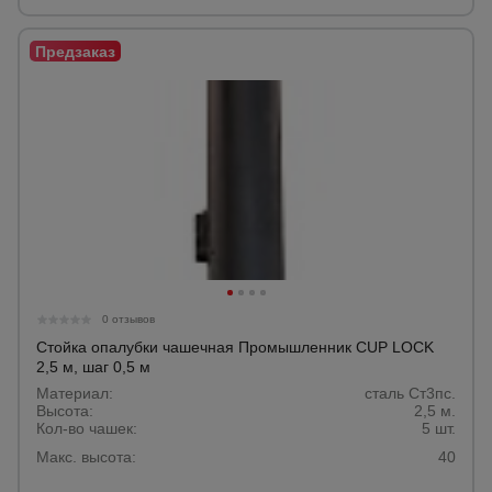
0 отзывов
Стойка опалубки чашечная Промышленник CUP LOCK
2,5 м, шаг 0,5 м
Материал:
сталь Ст3пс.
Высота:
2,5 м.
Кол-во чашек:
5 шт.
Макс. высота:
40