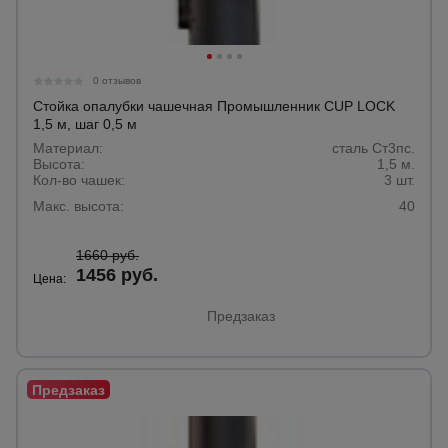
0 отзывов
Стойка опалубки чашечная Промышленник CUP LOCK
1,5 м, шаг 0,5 м
Материал:
сталь Ст3пс.
Высота:
1,5 м.
Кол-во чашек:
3 шт.
Макс. высота:
40
1660 руб.
1456 руб.
Цена:
Предзаказ