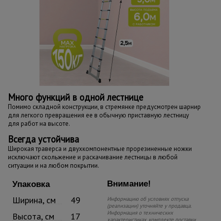
Много функций в одной лестнице
Помимо складной конструкции, в стремянке предусмотрен шарнир
для легкого превращения ее в обычную приставную лестницу
для работ на высоте.
Всегда устойчива
Широкая траверса и двухкомпонентные прорезиненные ножки
исключают скольжение и раскачивание лестницы в любой
ситуации и на любом покрытии.
Внимание!
Упаковка
Ширина, см
49
Информацию об условиях отпуска
(реализации) уточняйте у продавца.
Информация о технических
Высота, см
17
характеристиках, комплекте поставки,