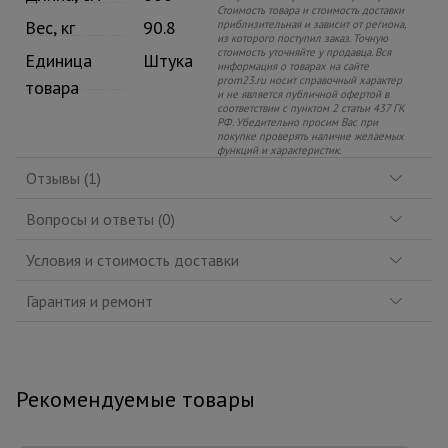
Стоимость товара и стоимость доставки
Вес, кг
90.8
приблизительная и зависит от региона,
из которого поступил заказ. Точную
стоимость уточняйте у продавца. Вся
Единица
Штука
информация о товарах на сайте
prom23.ru носит справочный характер
товара
и не является публичной офертой в
соответствии с пунктом 2 статьи 437 ГК
РФ. Убедительно просим Вас при
покупке проверять наличие желаемых
функций и характеристик.
Отзывы (1)
Вопросы и ответы (0)
Условия и стоимость доставки
Гарантия и ремонт
Рекомендуемые товары