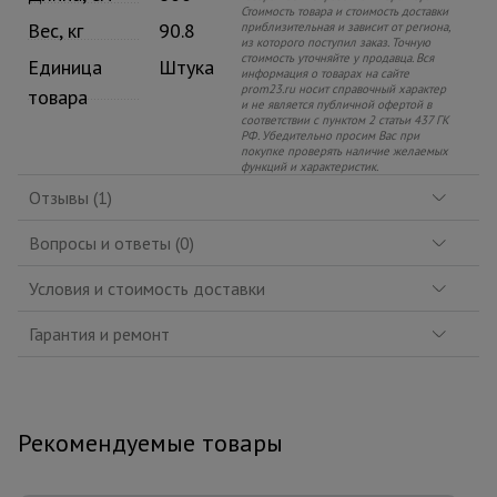
Стоимость товара и стоимость доставки
Вес, кг
90.8
приблизительная и зависит от региона,
из которого поступил заказ. Точную
стоимость уточняйте у продавца. Вся
Единица
Штука
информация о товарах на сайте
prom23.ru носит справочный характер
товара
и не является публичной офертой в
соответствии с пунктом 2 статьи 437 ГК
РФ. Убедительно просим Вас при
покупке проверять наличие желаемых
функций и характеристик.
Отзывы (1)
Вопросы и ответы (0)
Условия и стоимость доставки
Гарантия и ремонт
Рекомендуемые товары