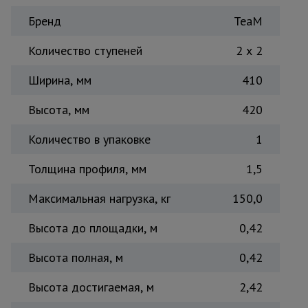
Тепловые
Бренд
TeaM
пушки
Количество ступеней
2 x 2
Металл и
Ширина, мм
410
металлообработка
Высота, мм
420
Количество в упаковке
1
Толщина профиля, мм
1,5
Максимальная нагрузка, кг
150,0
Высота до площадки, м
0,42
Высота полная, м
0,42
Высота достигаемая, м
2,42