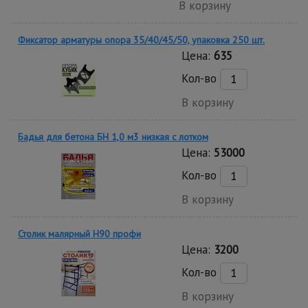
В корзину
Фиксатор арматуры опора 35/40/45/50, упаковка 250 шт.
Цена:
635
Кол-во
В корзину
Бадья для бетона БН 1,0 м3 низкая c лотком
Цена:
53000
Кол-во
В корзину
Столик малярный H90 профи
Цена:
3200
Кол-во
В корзину