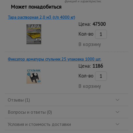
функций и характеристик.
Может понадобиться
Тара растворная 2,0 м3 (г/п 4000 кг)
Цена:
47500
Кол-во
В корзину
Фиксатор арматуры стульчик 25 упаковка 1000 шт.
Цена:
1186
Кол-во
В корзину
Отзывы (1)
Вопросы и ответы (0)
Условия и стоимость доставки