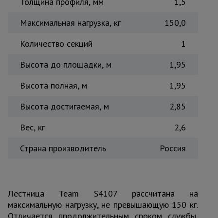
Толщина профиля, мм
1,5
Тепловые
пушки
Максимальная нагрузка, кг
150,0
Количество секций
1
Металл и
металлообработка
Высота до площадки, м
1,95
Высота полная, м
1,95
Высота достигаемая, м
2,85
Вес, кг
2,6
Страна производитель
Россия
Лестница Team S4107 рассчитана на
максимальную нагрузку, не превышающую 150 кг.
Отличается продолжительным сроком службы,