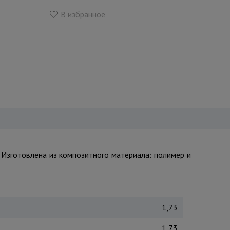
В избранное
 Изготовлена из композитного материала: полимер и
1,73
1,73