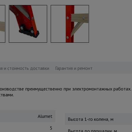
я и стоимость доставки
Гарантия и ремонт
производстве преимущественно при электромонтажных работах.
твами.
Alumet
Высота 1-го колена, м
5
Высота до площадки, м