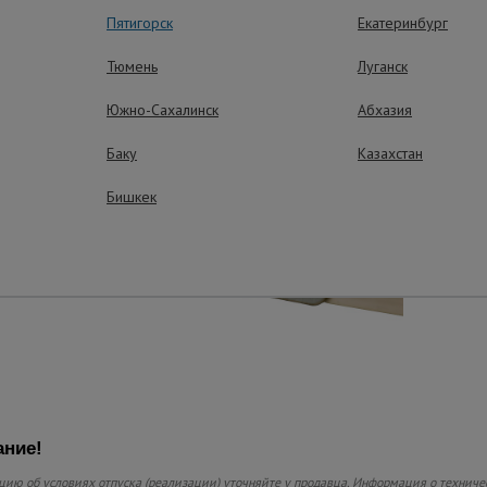
Пятигорск
Екатеринбург
Тюмень
Луганск
Южно-Сахалинск
Абхазия
Баку
Казахстан
Бишкек
ние!
ию об условиях отпуска (реализации) уточняйте у продавца. Информация о техническ