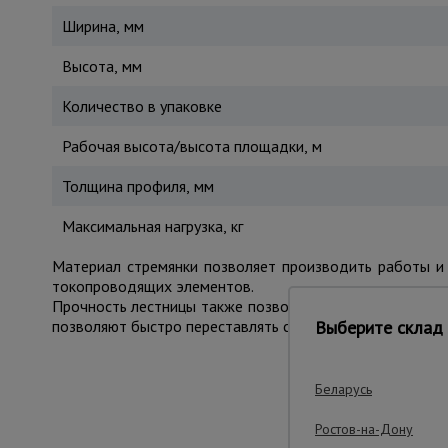
Ширина, мм
Высота, мм
Количество в упаковке
Рабочая высота/высота площадки, м
Толщина профиля, мм
Максимальная нагрузка, кг
Материал стремянки позволяет производить работы и 
токопроводящих элементов.
Прочность лестницы также позволяет выдержать вес р
Выберите склад 
позволяют быстро переставлять стремянку с места на м
Беларусь
Важ
Ростов-на-Дону