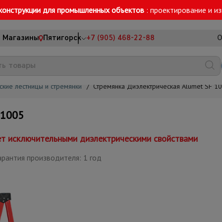
конструкции для промышленных объектов
: проектирование и и
Магазины
Пятигорск
+7 (905) 468-22-88
О
кие лестницы и стремянки
/
Стремянка Диэлектрическая Alumet SF 1
 1005
т исключительными диэлектрическими свойствами
арантия производителя: 1 год