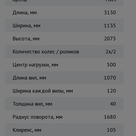
Тепловые
пушки
Длина, мм
3130
Ширина, мм
1135
Металл и
Высота, мм
металлообработка
2075
Количество колес / роликов
2х/2
Центр нагрузки, мм
500
Длина вил, мм
1070
Ширина каждой вилы, мм
120
Толщина вил, мм
40
Радиус поворота, мм
1680
Клиренс, мм
105