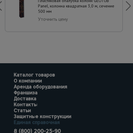
Пластиковая опалубка колонн GEOTUB
Panel, колонна квадратная 3,0 м, сечение
500 мм
Уточнить цену
Каталог товаров
О компании
Аренда оборудования
Франшиза
Доставка
Контакты
Статьи
Защитные конструкции
Единая справочная
8 (800) 200-25-90