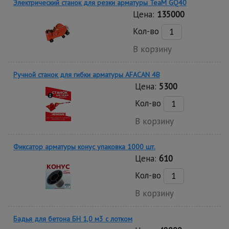
Электрический станок для резки арматуры TeaM GQ40
Цена:
135000
Кол-во
В корзину
Ручной станок для гибки арматуры AFACAN 4B
Цена:
5300
Кол-во
В корзину
Фиксатор арматуры конус упаковка 1000 шт.
Цена:
610
Кол-во
В корзину
Бадья для бетона БН 1,0 м3 c лотком