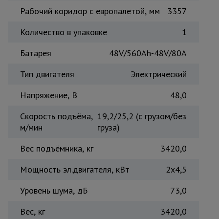
Рабочий коридор с европалетой, мм
3357
Количество в упаковке
1
Батарея
48V/560Ah-48V/80A
Тип двигателя
Электрический
Напряжение, B
48,0
Скорость подъёма,
19,2/25,2 (с грузом/без
м/мин
груза)
Вес подъёмника, кг
3420,0
Мощность эл.двигателя, кВт
2х4,5
Уровень шума, дБ
73,0
Вес, кг
3420,0