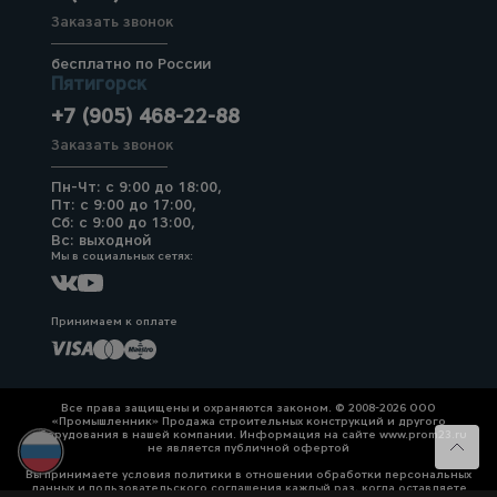
Заказать звонок
бесплатно по России
Пятигорск
+7 (905) 468-22-88
Заказать звонок
Пн-Чт: с 9:00 до 18:00,
Пт: с 9:00 до 17:00,
Сб: с 9:00 до 13:00,
Вс: выходной
Мы в социальных сетях:
Принимаем к оплате
Все права защищены и охраняются законом. © 2008-2026 ООО
«Промышленник» Продажа строительных конструкций и другого
оборудования в нашей компании. Информация на сайте www.prom23.ru
не является публичной офертой
Вы принимаете условия политики в отношении обработки персональных
данных и пользовательского соглашения каждый раз, когда оставляете