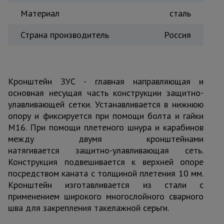
Тепловые
Материал
сталь
пушки
Страна производитель
Россия
Металл и
металлообработка
Кронштейн ЗУС - главная направляющая и
основная несущая часть конструкции защитно-
улавливающей сетки. Устанавливается в нижнюю
опору и фиксируется при помощи болта и гайки
М16. При помощи плетеного шнура и карабинов
между двумя кронштейнами
натягивается защитно-улавливающая сеть.
Конструкция подвешивается к верхней опоре
посредством каната с толщиной плетения 10 мм.
Кронштейн изготавливается из стали с
применением широкого многослойного сварного
шва для закрепления такелажной серьги.