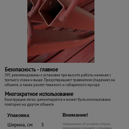
Безопасность - главное
ЗУС рекомендованы к установке при высоте работы начиная с
третьего этажа и выше. Предотвращают травматизм (падение) на
объекте, а также разлет тяжелого и габаритного мусора
Многократное использование
Конструкция легко демонтируется и может быть использована
повторно на другом объекте
Внимание!
Упаковка
Ширина, см
5
Информацию об условиях отпуска
(реализации) уточняйте у продавца.