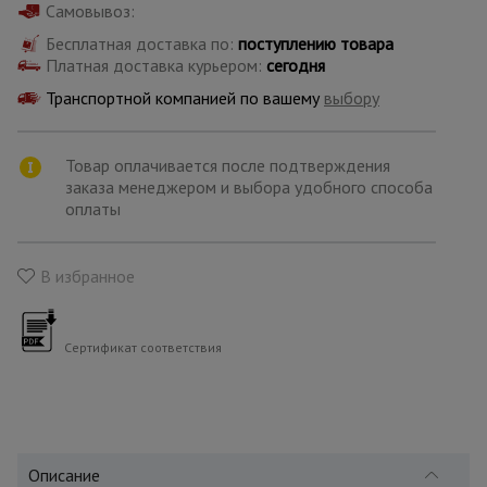
для
Самовывоз:
склада
Бесплатная доставка по:
поступлению товара
Платная доставка курьером:
сегодня
Транспортной компанией по вашему
выбору
Тачки
строительные
и садовые
Товар оплачивается после подтверждения
заказа менеджером и выбора удобного способа
оплаты
Лестницы
и
стремянки
В избранное
Штукатурные
комплекты
Сертификат соответствия
Сварочные
аппараты
Описание