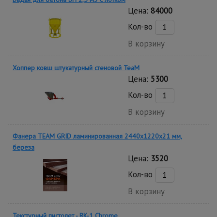
Цена:
84000
Кол-во
В корзину
Хоппер ковш штукатурный стеновой TeaM
Цена:
5300
Кол-во
В корзину
Фанера TEAM GRID ламинированная 2440х1220х21 мм,
береза
Цена:
3520
Кол-во
В корзину
Текстурный пистолет - RK-1 Chrome