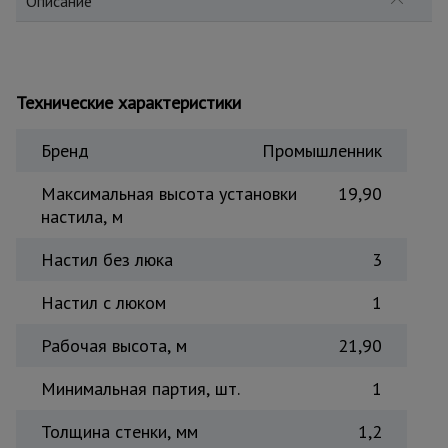
Описание
Тепловые
пушки
Технические характеристики
Металл и
металлообработка
Бренд
Промышленник
Максимальная высота установки
19,90
настила, м
Настил без люка
3
Настил с люком
1
Рабочая высота, м
21,90
Минимальная партия, шт.
1
Толщина стенки, мм
1,2