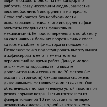
ширины базового блока на ней комфортно
работать сразу нескольким людям, разместив
весь необходимый инструмент и материалы.
Легко собирается без необходимости
использования специального инструмента (все
элементы соединяются флажковыми
механизмами). Ее просто перемещать по объекту
за счет наличия больших прорезиненных колес,
которые снабжены фиксаторами положения.
Позволяют тонко подрегулировать высоту вышки
и зафиксировать ее от нежелательных
перемещений во время работ. Данную модель
вышки можно доращивать по высоте
дополнительными секциями до 20 метров (не
входят в стоимость). Секции вышки снабжены
диагональными металлическими стяжками. Они
обеспечивают дополнительную устойчивость при
резких порывах ветра. Настил изготовлен из
фанеры толщиной 10 мм, состоит из четырех
независимых частей, в одной из которых есть