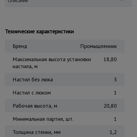
Описание
Тепловые
пушки
Технические характеристики
Металл и
металлообработка
Бренд
Промышленник
Максимальная высота установки
18,80
настила, м
Настил без люка
3
Настил с люком
1
Рабочая высота, м
20,80
Минимальная партия, шт.
1
Толщина стенки, мм
1,2