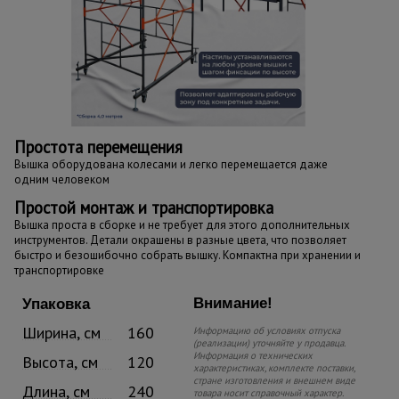
Простота перемещения
Вышка оборудована колесами и легко перемещается даже
одним человеком
Простой монтаж и транспортировка
Вышка проста в сборке и не требует для этого дополнительных
инструментов. Детали окрашены в разные цвета, что позволяет
быстро и безошибочно собрать вышку. Компактна при хранении и
транспортировке
Внимание!
Упаковка
Ширина, см
160
Информацию об условиях отпуска
(реализации) уточняйте у продавца.
Информация о технических
Высота, см
120
характеристиках, комплекте поставки,
стране изготовления и внешнем виде
Длина, см
240
товара носит справочный характер.