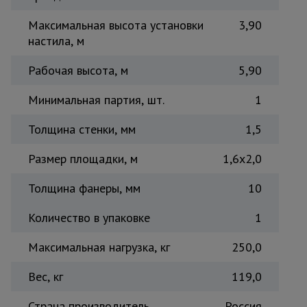
Тепловые
Максимальная высота установки
3,90
пушки
настила, м
Рабочая высота, м
5,90
Металл и
металлообработка
Минимальная партия, шт.
1
Толщина стенки, мм
1,5
Размер площадки, м
1,6x2,0
Толщина фанеры, мм
10
Количество в упаковке
1
Максимальная нагрузка, кг
250,0
Вес, кг
119,0
Страна производитель
Россия