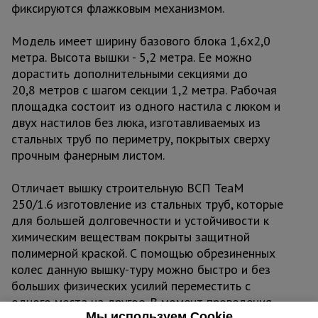
фиксируются флажковым механизмом.
Модель имеет ширину базового блока 1,6х2,0
метра. Высота вышки - 5,2 метра. Ее можно
дорастить дополнительными секциями до
20,8 метров с шагом секции 1,2 метра. Рабочая
площадка состоит из одного настила с люком и
двух настилов без люка, изготавливаемых из
стальных труб по периметру, покрытых сверху
прочным фанерным листом.
Отличает вышку строительную ВСП TeaM
250/1.6 изготовление из стальных труб, которые
для большей долговечности и устойчивости к
химическим веществам покрыты защитной
полимерной краской. С помощью обрезиненных
колес данную вышку-туру можно быстро и без
больших физических усилий переместить с
одного места на другое. В момент проведения
Мы используем Cookie