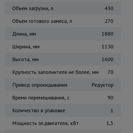
Тепловые
Объем загрузки, л
430
пушки
Объем готового замеса, л
270
Металл и
Длина, мм
1880
металлообработка
Ширина, мм
1130
Высота, мм
1600
Крупность заполнителя не более, мм
70
Привод опрокидывания
Редуктор
Время перемешивания, с
90
Количество в упаковке
1
Мощность эл.двигателя, кВт
1,5