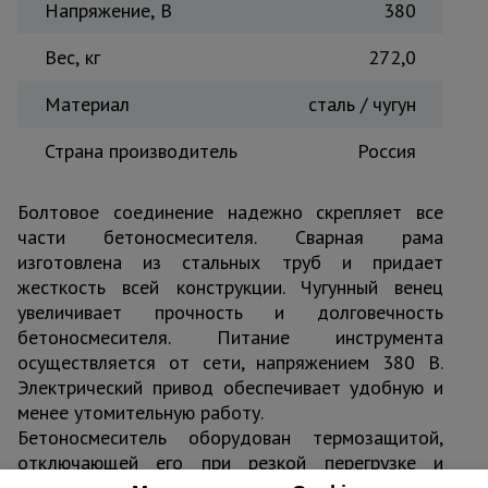
Напряжение, В
380
Вес, кг
272,0
Материал
сталь / чугун
Страна производитель
Россия
Болтовое соединение надежно скрепляет все
части бетоносмесителя. Сварная рама
изготовлена из стальных труб и придает
жесткость всей конструкции. Чугунный венец
увеличивает прочность и долговечность
бетоносмесителя. Питание инструмента
осуществляется от сети, напряжением 380 В.
Электрический привод обеспечивает удобную и
менее утомительную работу.
Бетоносмеситель оборудован термозащитой,
отключающей его при резкой перегрузке и
перегреве двигателя. Встроенный выключатель