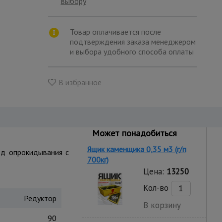
выбору
Товар оплачивается после
подтверждения заказа менеджером
и выбора удобного способа оплаты
В избранное
Может понадобиться
Ящик каменщика 0,35 м3 (г/п
од опрокидывания с
700кг)
Цена:
13250
Кол-во
Редуктор
В корзину
90