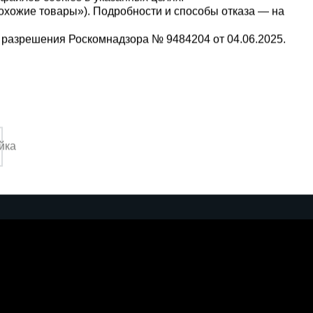
охожие товары»). Подробности и способы отказа — на
 разрешения Роскомнадзора № 9484204 от 04.06.2025.
Мы в социальных сетях:
8-22-88
Принимаем к оплате
,
йка