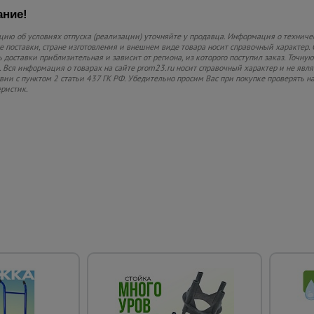
ние!
ию об условиях отпуска (реализации) уточняйте у продавца. Информация о техниче
 поставки, стране изготовления и внешнем виде товара носит справочный характер. 
 доставки приблизительная и зависит от региона, из которого поступил заказ. Точную
 Вся информация о товарах на сайте prom23.ru носит справочный характер и не явл
твии с пунктом 2 статьи 437 ГК РФ. Убедительно просим Вас при покупке проверять
еристик.