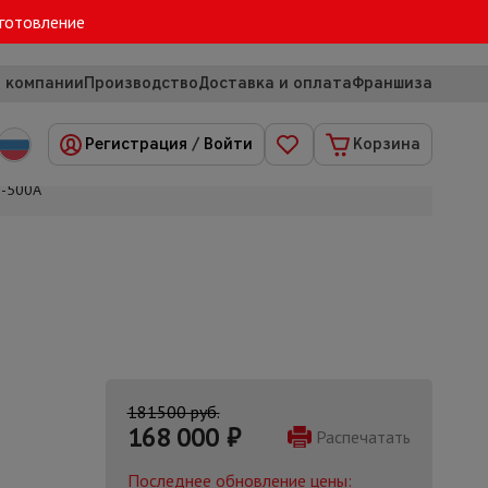
зготовление
 компании
Производство
Доставка и оплата
Франшиза
Регистрация
/
Войти
Корзина
Р-500А
181500 руб.
168 000
₽
Распечатать
Последнее обновление цены: