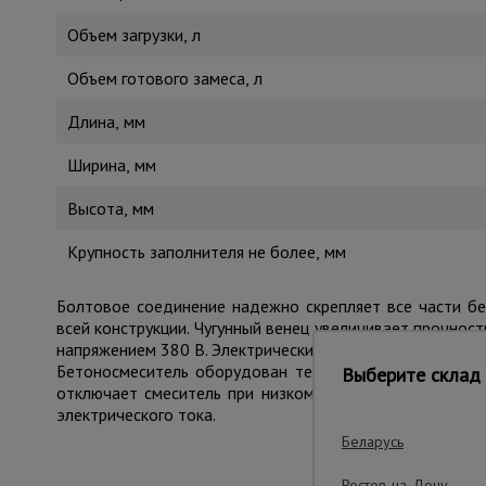
Объем загрузки, л
Объем готового замеса, л
Длина, мм
Ширина, мм
Высота, мм
Крупность заполнителя не более, мм
Болтовое соединение надежно скрепляет все части бе
всей конструкции. Чугунный венец увеличивает прочнос
напряжением 380 В. Электрический привод обеспечивае
Бетоносмеситель оборудован термозащитой, отключаю
Выберите склад 
отключает смеситель при низком напряжении и однов
электрического тока.
Беларусь
Ростов-на-Дону