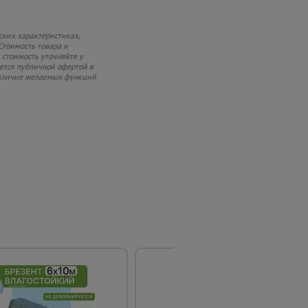
ских характеристиках,
Стоимость товара и
 стоимость уточняйте у
яется публичной офертой в
 наличие желаемых функций