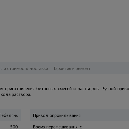
я и стоимость доставки
Гарантия и ремонт
я приготовления бетонных смесей и растворов. Ручной прив
хода раствора.
Лебедянь
Привод опрокидывания
500
Время перемешивания, с