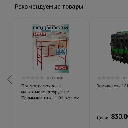
Рекомендуемые товары
0 отзывов
0 о
Подмости складные
Замыкатель L
малярные многоярусные
Промышленник H104 эконом
830.0
Цена: