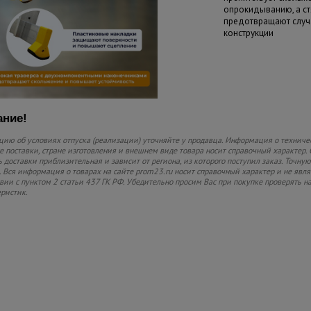
опрокидыванию, а ст
предотвращают случ
конструкции
ние!
ию об условиях отпуска (реализации) уточняйте у продавца. Информация о техниче
 поставки, стране изготовления и внешнем виде товара носит справочный характер. 
 доставки приблизительная и зависит от региона, из которого поступил заказ. Точную
 Вся информация о товарах на сайте prom23.ru носит справочный характер и не явл
твии с пунктом 2 статьи 437 ГК РФ. Убедительно просим Вас при покупке проверять
еристик.