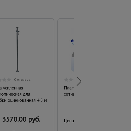
0 отзывов
0 отзывов
а усиленная
Платформенная тележка
копическая для
сетчатая ПС-6.9 160 мм
бки оцинкованная 4.5 м
3570.00 руб.
13650.00 руб.
Цена: