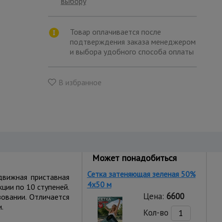
выбору
Товар оплачивается после
подтверждения заказа менеджером
и выбора удобного способа оплаты
В избранное
Может понадобиться
Сетка затеняющая зеленая 50%
движная приставная
4х50 м
кции по 10 ступеней.
Цена:
6600
овании. Отличается
.
Кол-во