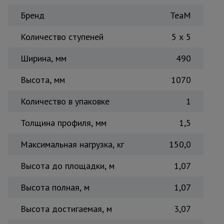
Тепловые
Бренд
TeaM
пушки
Количество ступеней
5 x 5
Металл и
Ширина, мм
490
металлообработка
Высота, мм
1070
Количество в упаковке
1
Толщина профиля, мм
1,5
Максимальная нагрузка, кг
150,0
Высота до площадки, м
1,07
Высота полная, м
1,07
Высота достигаемая, м
3,07