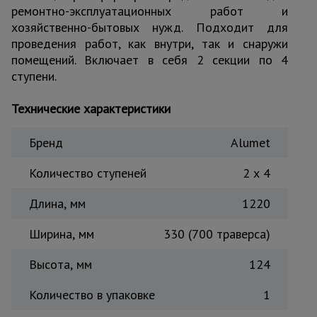
ремонтно-эксплуатационных работ и
Тепловые
хозяйственно-бытовых нужд. Подходит для
пушки
проведения работ, как внутри, так и снаружи
помещений. Включает в себя 2 секции по 4
ступени.
Металл и
металлообработка
Технические характеристики
Бренд
Alumet
Количество ступеней
2 x 4
Длина, мм
1220
Ширина, мм
330 (700 траверса)
Высота, мм
124
Количество в упаковке
1