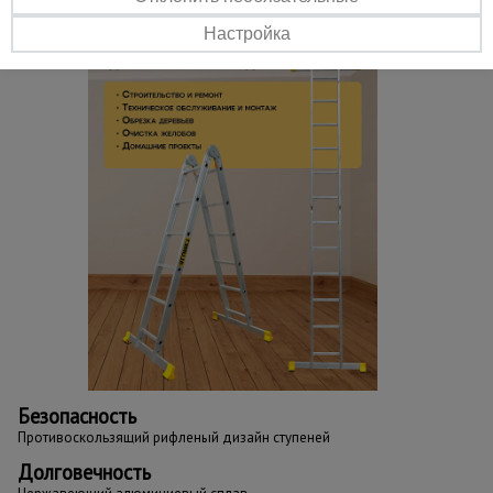
Настройка
Безопасность
Противоскользящий рифленый дизайн ступеней
Долговечность