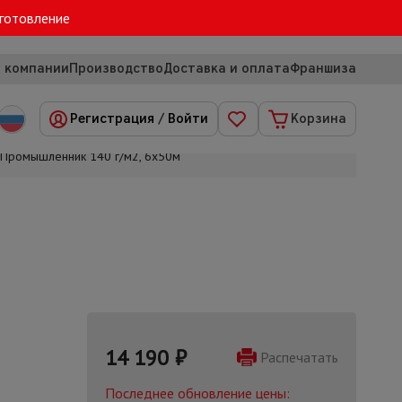
зготовление
 компании
Производство
Доставка и оплата
Франшиза
Регистрация
/
Войти
Корзина
 Промышленник 140 г/м2, 6х50м
14 190
₽
Распечатать
Последнее обновление цены: