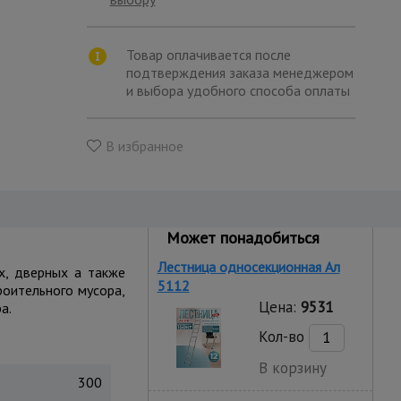
Товар оплачивается после
подтверждения заказа менеджером
и выбора удобного способа оплаты
В избранное
Может понадобиться
Лестница односекционная Ал
х, дверных а также
5112
роительного мусора,
Цена:
9531
а.
Кол-во
В корзину
300