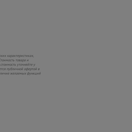
ких характеристиках,
Стоимость товара и
 стоимость уточняйте у
ется публичной офертой в
 наличие желаемых функций