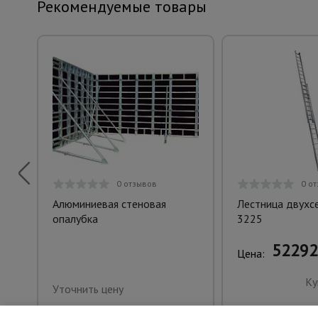
Рекомендуемые товары
0 отзывов
0 о
Алюминиевая стеновая
Лестница двухс
опалубка
3225
52292
Цена:
Ку
Уточнить цену