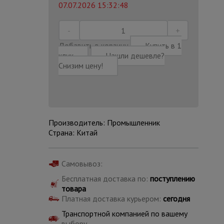
07.07.2026 15:32:48
Добавить в корзину
Купить в 1
клик
Нашли дешевле?
Снизим цену!
Производитель: Промышленник
Страна: Китай
Самовывоз:
Каталог
Бесплатная доставка по:
поступлению
всех
товара
товаров
Платная доставка курьером:
сегодня
Транспортной компанией по вашему
выбору