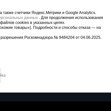
также счетчики Яндекс.Метрики и Google Analytics.
персональных данных
. Для продолжения использования
файлов cookies в указанных целях.
охожие товары»). Подробности и способы отказа — на
 разрешения Роскомнадзора № 9484204 от 04.06.2025.
Мы в социальных сетях:
8-22-88
Принимаем к оплате
,
йка