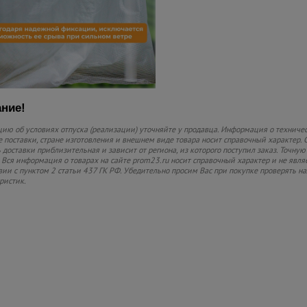
ние!
ю об условиях отпуска (реализации) уточняйте у продавца. Информация о техничес
 поставки, стране изготовления и внешнем виде товара носит справочный характер. 
 доставки приблизительная и зависит от региона, из которого поступил заказ. Точную
 Вся информация о товарах на сайте prom23.ru носит справочный характер и не явля
вии с пунктом 2 статьи 437 ГК РФ. Убедительно просим Вас при покупке проверять
ристик.