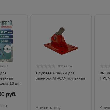
тзывов
0 отзывов
 для
Пружинный зажим для
Вышка
ованный
опалубки AFACAN усиленный
ПРОМ
овка 10 шт.
0 руб.
пить
Уточнить цену
Уточн