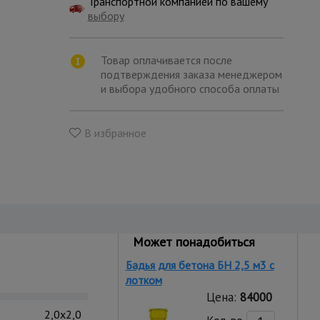
Транспортной компанией по вашему
выбору
Товар оплачивается после
подтверждения заказа менеджером
и выбора удобного способа оплаты
В избранное
Может понадобиться
Бадья для бетона БН 2,5 м3 с
лотком
Цена:
84000
2,0x2,0