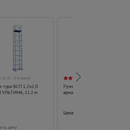
0 отзывов
2 отзыва
-тура ВСП 1,2x2,0
Ручной станок для гибки
 УЛЬТИМА, 11.2 м
арматуры AFACAN 14EC
2650.00 руб.
Цена:
Купить
ить цену