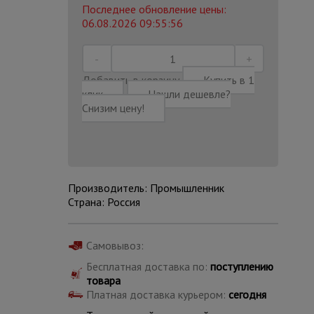
Последнее обновление цены:
06.08.2026 09:55:56
Добавить в корзину
Купить в 1
клик
Нашли дешевле?
Снизим цену!
Производитель: Промышленник
Страна: Россия
Каталог
Самовывоз:
всех
товаров
Бесплатная доставка по:
поступлению
товара
Платная доставка курьером:
сегодня