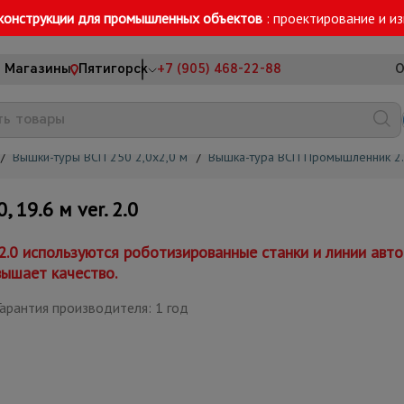
конструкции для промышленных объектов
: проектирование и и
Магазины
Пятигорск
+7 (905) 468-22-88
О
/
Вышки-туры ВСП 250 2,0х2,0 м
/
Вышка-тура ВСП Промышленник 2.
19.6 м ver. 2.0
 2.0 используются роботизированные станки и линии ав
вышает качество.
арантия производителя: 1 год