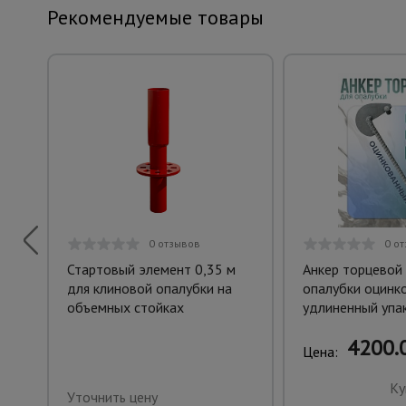
Рекомендуемые товары
0 отзывов
0 о
Стартовый элемент 0,35 м
Анкер торцевой
для клиновой опалубки на
опалубки оцинк
объемных стойках
удлиненный упак
4200.0
Цена:
Ку
Уточнить цену