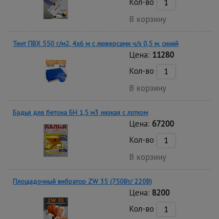
Кол-во
В корзину
Тент ПВХ 550 г/м2, 4х6 м с люверсами ч/з 0,5 м, синий
Цена:
11280
Кол-во
В корзину
Бадья для бетона БН 1,5 м3 низкая с лотком
Цена:
67200
Кол-во
В корзину
Площадочный вибратор ZW 35 (750Вт/ 220В)
Цена:
8200
Кол-во