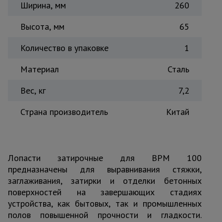
Ширина, мм
260
Тепловые
пушки
Высота, мм
65
Количество в упаковке
1
Металл и
металлообработка
Материал
Сталь
Вес, кг
7,2
Страна производитель
Китай
Лопасти затирочные для BPM 100
предназначены для выравнивания стяжки,
заглаживания, затирки и отделки бетонных
поверхностей на завершающих стадиях
устройства, как бытовых, так и промышленных
полов повышенной прочности и гладкости.