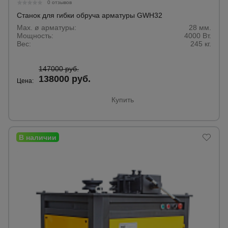
0 отзывов
Станок для гибки обруча арматуры GWH32
Max. ø арматуры:
28 мм.
Мощность:
4000 Вт.
Вес:
245 кг.
147000 руб.
138000 руб.
Цена:
Купить