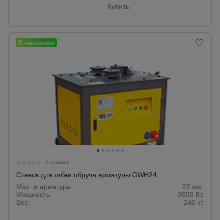
Купить
0 отзывов
Станок для гибки обруча арматуры GWH24
Max. ø арматуры:
22 мм.
Мощность:
3000 Вт.
Вес:
240 кг.