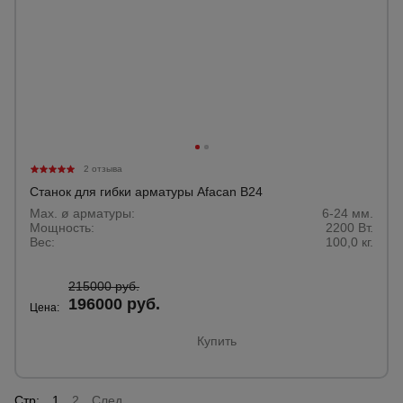
2 отзыва
Станок для гибки арматуры Afacan B24
Max. ø арматуры:
6-24 мм.
Мощность:
2200 Вт.
Вес:
100,0 кг.
215000 руб.
196000 руб.
Цена:
Купить
Стр:
1
2
След.