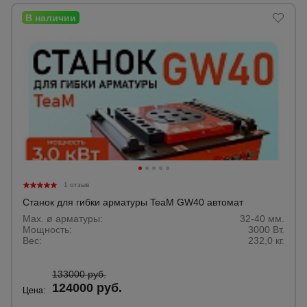
1 отзыв
Станок для гибки арматуры TeaM GW40 автомат
Max. ø арматуры:
32-40 мм.
Мощность:
3000 Вт.
Вес:
232,0 кг.
133000 руб.
124000 руб.
Цена: