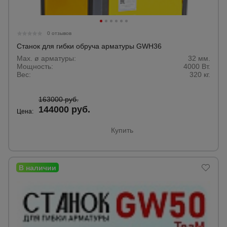
0 отзывов
Станок для гибки обруча арматуры GWH36
Max. ø арматуры:
32 мм.
Мощность:
4000 Вт.
Вес:
320 кг.
163000 руб.
144000 руб.
Цена:
Купить