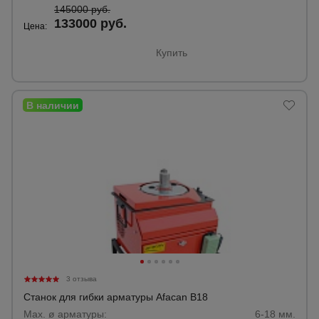
145000 руб.
133000 руб.
Цена:
Купить
3 отзыва
Станок для гибки арматуры Afacan B18
Max. ø арматуры:
6-18 мм.