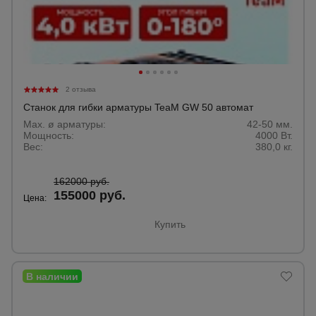
2 отзыва
Станок для гибки арматуры TeaM GW 50 автомат
Max. ø арматуры:
42-50 мм.
Мощность:
4000 Вт.
Вес:
380,0 кг.
162000 руб.
155000 руб.
Цена:
Купить