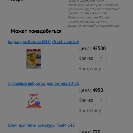
на сайте prom23.ru носит
справочный характер и не является
публичной офертой в соответствии с
пунктом 2 статьи 437 ГК РФ.
Убедительно просим Вас при
покупке проверять наличие
желаемых функций и характеристик.
Может понадобиться
Бадья для бетона БН 0,75 м3 с лотком
Цена:
42500
Кол-во
В корзину
Глубинный вибратор для бетона ВЭ-25
Цена:
4950
Кол-во
В корзину
Ключ для гибки арматуры TeaM 14Y
Цена:
720