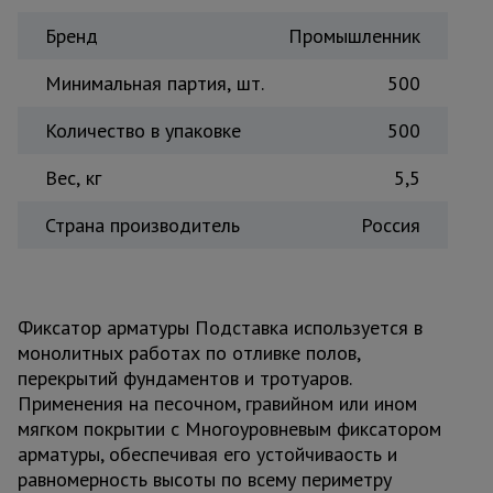
Тепловые
Бренд
Промышленник
пушки
Минимальная партия, шт.
500
Металл и
Количество в упаковке
500
металлообработка
Вес, кг
5,5
Страна производитель
Россия
Фиксатор арматуры Подставка используется в
монолитных работах по отливке полов,
перекрытий фундаментов и тротуаров.
Применения на песочном, гравийном или ином
мягком покрытии с Многоуровневым фиксатором
арматуры, обеспечивая его устойчиваость и
равномерность высоты по всему периметру