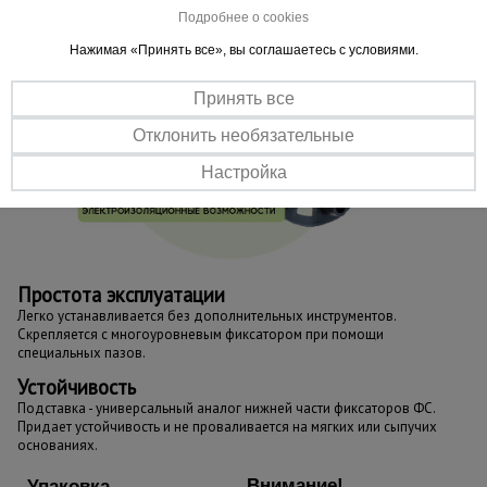
Подробнее о cookies
Нажимая «Принять все», вы соглашаетесь с условиями.
Принять все
Отклонить необязательные
Настройка
Простота эксплуатации
Легко устанавливается без дополнительных инструментов.
Скрепляется с многоуровневым фиксатором при помощи
специальных пазов.
Устойчивость
Подставка - универсальный аналог нижней части фиксаторов ФС.
Придает устойчивость и не проваливается на мягких или сыпучих
основаниях.
Внимание!
Упаковка