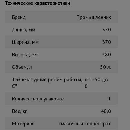
Технические характеристики
Тепловые
пушки
Бренд
Промышленник
Длина, мм
370
Металл и
металлообработка
Ширина, мм
370
Высота, мм
480
Объем, л
50 л.
Температурный режим работы,
от +50 до
C°
0
Количество в упаковке
1
Вес, кг
40,0
Материал
смазочный концентрат