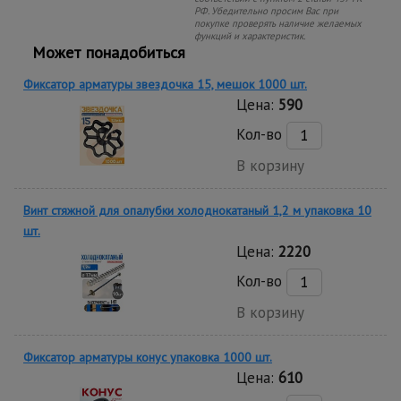
РФ. Убедительно просим Вас при
покупке проверять наличие желаемых
функций и характеристик.
Может понадобиться
Фиксатор арматуры звездочка 15, мешок 1000 шт.
Цена:
590
Кол-во
В корзину
Винт стяжной для опалубки холоднокатаный 1,2 м упаковка 10
шт.
Цена:
2220
Кол-во
В корзину
Фиксатор арматуры конус упаковка 1000 шт.
Цена:
610