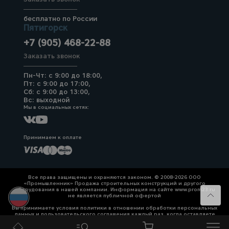
бесплатно по России
Пятигорск
+7 (905) 468-22-88
Заказать звонок
Пн-Чт: с 9:00 до 18:00,
Пт: с 9:00 до 17:00,
Сб: с 9:00 до 13:00,
Вс: выходной
Мы в социальных сетях:
Принимаем к оплате
Все права защищены и охраняются законом. © 2008-2026 ООО
«Промышленник» Продажа строительных конструкций и другого
оборудования в нашей компании. Информация на сайте www.prom23.ru
не является публичной офертой
Вы принимаете условия политики в отношении обработки персональных
данных и пользовательского соглашения каждый раз, когда оставляете
свои данные в любой форме обратной связи на сайте prom23.ru и его
поддоменов