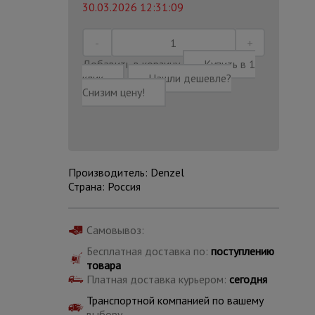
30.03.2026 12:31:09
Добавить в корзину
Купить в 1
клик
Нашли дешевле?
Снизим цену!
Производитель: Denzel
Страна: Россия
Самовывоз:
Каталог
Бесплатная доставка по:
поступлению
всех
товара
товаров
Платная доставка курьером:
сегодня
Транспортной компанией по вашему
выбору