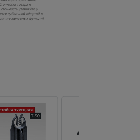
Стоимость товара и
 стоимость уточняйте у
яется публичной офертой в
 наличие желаемых функций