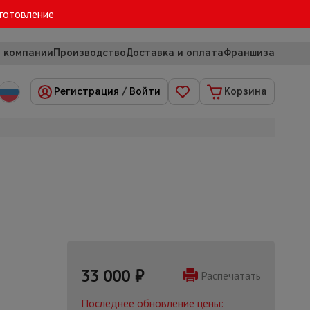
зготовление
 компании
Производство
Доставка и оплата
Франшиза
Регистрация
/
Войти
Корзина
33 000
₽
Распечатать
Последнее обновление цены: