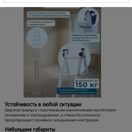
Устойчивость в любой ситуации
Широкая траверса с пластиковыми наконечниками препятствует
скольжению и опрокидыванию, а стяжки безопасности
предотвращают случайное складывание конструкции
Небольшие габариты