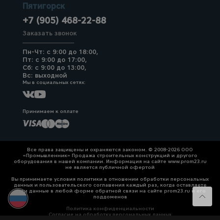
Пятигорск
+7 (905) 468-22-88
Заказать звонок
Пн-Чт: с 9:00 до 18:00,
Пт: с 9:00 до 17:00,
Сб: с 9:00 до 13:00,
Вс: выходной
Мы в социальных сетях:
Принимаем к оплате
Все права защищены и охраняются законом. © 2008-2026 ООО
«Промышленник» Продажа строительных конструкций и другого
оборудования в нашей компании. Информация на сайте www.prom23.ru
не является публичной офертой
Вы принимаете условия политики в отношении обработки персональных
данных и пользовательского соглашения каждый раз, когда оставляете
свои данные в любой форме обратной связи на сайте prom23.ru и его
поддоменов
Политика конфиденциальности
Согласие на обработку персональных данных