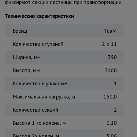
фиксируют секции лестницы при трансформации.
Тепловые
пушки
Технические характеристики
Бренд
TeaM
Металл и
металлообработка
Количество ступеней
2 x 11
Ширина, мм
390
Высота, мм
3100
Количество в упаковке
1
Максимальная нагрузка, кг
150,0
Количество секций
2
Высота 1-го колена, м
3,10
Высота 2х колен, м
5,06