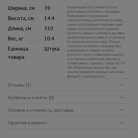
Ширина, см
39
Информацию об условиях отпуска
(реализации) уточняйте у продавца.
Информация о технических
Высота, см
14.4
характеристиках, комплекте поставки,
стране изготовления и внешнем виде
Длина, см
310
товара носит справочный характер.
Стоимость товара и стоимость доставки
Вес, кг
10.4
приблизительная и зависит от региона,
из которого поступил заказ. Точную
стоимость уточняйте у продавца. Вся
Единица
Штука
информация о товарах на сайте
prom23.ru носит справочный характер
товара
и не является публичной офертой в
соответствии с пунктом 2 статьи 437 ГК
РФ. Убедительно просим Вас при
покупке проверять наличие желаемых
функций и характеристик.
Отзывы (1)
Вопросы и ответы (0)
Условия и стоимость доставки
Гарантия и ремонт