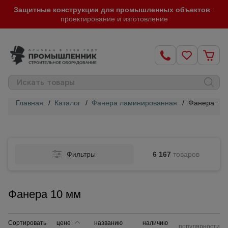
Защитные конструкции для промышленных объектов
:
проектирование и изготовление
Главная
/
Каталог
/
Фанера ламинированная
/
Фанера 10
Строительные
леса
Фильтры
6 167
товаров
Вышки-
туры
Фанера 10 мм
Подмости
строительные
Сортировать
цене
названию
наличию
популярности